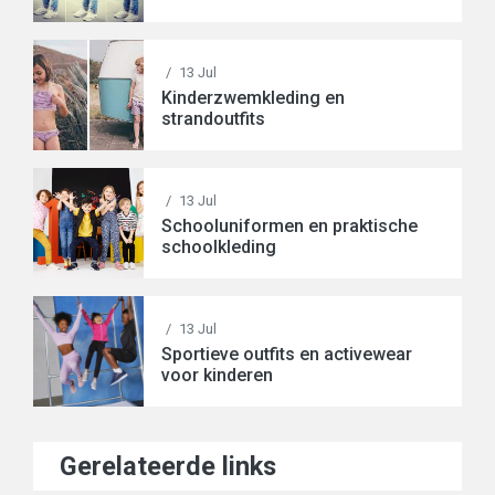
/
13 Jul
Kinderzwemkleding en
strandoutfits
/
13 Jul
Schooluniformen en praktische
schoolkleding
/
13 Jul
Sportieve outfits en activewear
voor kinderen
Gerelateerde links