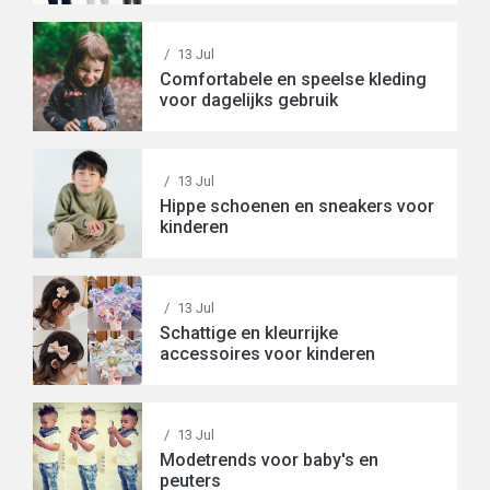
/
13 Jul
Comfortabele en speelse kleding
voor dagelijks gebruik
/
13 Jul
Hippe schoenen en sneakers voor
kinderen
/
13 Jul
Schattige en kleurrijke
accessoires voor kinderen
/
13 Jul
Modetrends voor baby's en
peuters