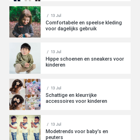
/
13 Jul
Comfortabele en speelse kleding
voor dagelijks gebruik
/
13 Jul
Hippe schoenen en sneakers voor
kinderen
/
13 Jul
Schattige en kleurrijke
accessoires voor kinderen
/
13 Jul
Modetrends voor baby's en
peuters