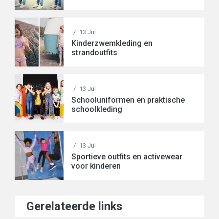
/
13 Jul
Kinderzwemkleding en
strandoutfits
/
13 Jul
Schooluniformen en praktische
schoolkleding
/
13 Jul
Sportieve outfits en activewear
voor kinderen
Gerelateerde links