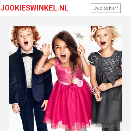
JOOKIESWINKEL.NL
Uw blog hier?